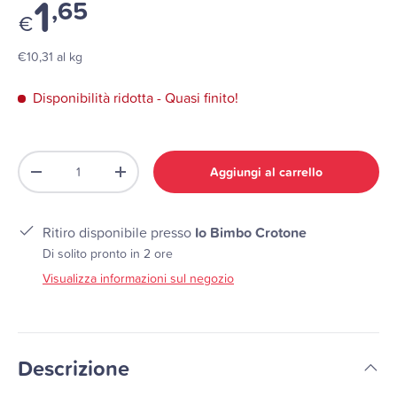
1
,65
€
€10,31 al kg
Disponibilità ridotta
- Quasi finito!
Q.tà
Aggiungi al carrello
-
+
Ritiro disponibile presso
Io Bimbo Crotone
Di solito pronto in 2 ore
Visualizza informazioni sul negozio
Descrizione