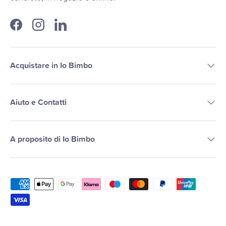
Facebook
Instagram
LinkedIn
Acquistare in Io Bimbo
Aiuto e Contatti
A proposito di Io Bimbo
Metodi di pagamento accettati