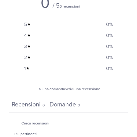
0
/ 5
0 recensioni
5
0
%
4
0
%
3
0
%
2
0
%
1
0
%
Fai una domanda
Scrivi una recensione
Recensioni
Domande
0
0