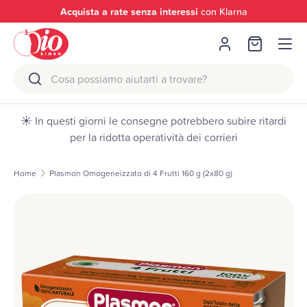
Acquista a rate senza interessi
con Klarna
Passa ai contenuti
Menu
Accedi
Borsa
Cerca
Cerca
☀️ In questi giorni le consegne potrebbero subire ritardi
per la ridotta operatività dei corrieri
Home
Plasmon Omogeneizzato di 4 Frutti 160 g (2x80 g)