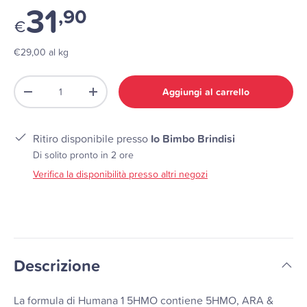
31
,90
€
€29,00 al kg
Q.tà
Aggiungi al carrello
-
+
Ritiro disponibile presso
Io Bimbo Brindisi
Di solito pronto in 2 ore
Verifica la disponibilità presso altri negozi
Descrizione
La formula di Humana 1 5HMO contiene 5HMO, ARA &