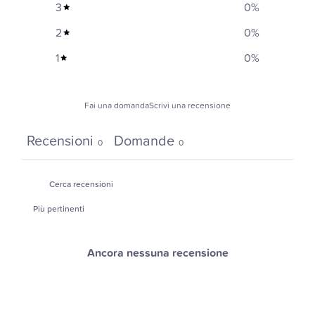
3
0
%
2
0
%
1
0
%
Fai una domanda
Scrivi una recensione
Recensioni
Domande
0
0
Ancora nessuna recensione