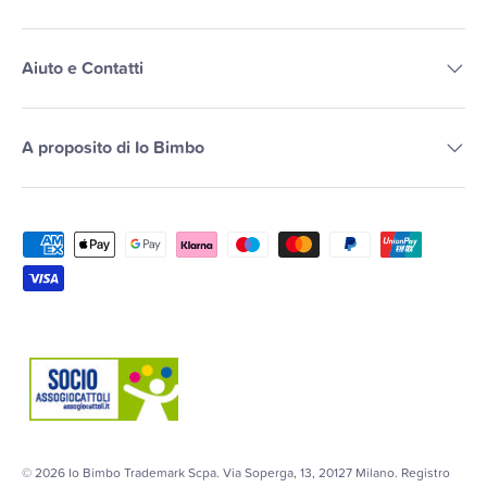
Aiuto e Contatti
A proposito di Io Bimbo
Metodi di pagamento accettati
© 2026
Io Bimbo Trademark Scpa
. Via Soperga, 13, 20127 Milano. Registro