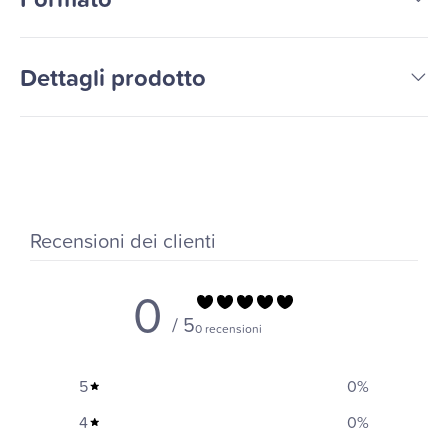
Dettagli prodotto
Recensioni dei clienti
0
/ 5
0 recensioni
5
0
%
4
0
%