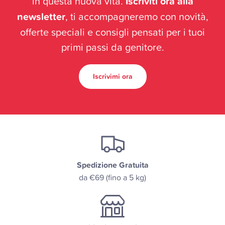
in questa nuova vita.
Iscriviti ora alla
newsletter
, ti accompagneremo con novità,
offerte speciali e consigli pensati per i tuoi
primi passi da genitore.
Iscrivimi ora
Spedizione Gratuita
da €69 (fino a 5 kg)